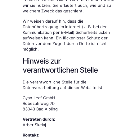
wir sie nutzen. Sie erläutert auch, wie und zu
welchem Zweck das geschieht.
Wir weisen darauf hin, dass die
Datenübertragung im Internet (z. B. bei der
Kommunikation per E-Mail) Sicherheitslücken
aufweisen kann. Ein lückenloser Schutz der
Daten vor dem Zugriff durch Dritte ist nicht
möglich.
Hinweis zur
verantwortlichen Stelle
Die verantwortliche Stelle für die
Datenverarbeitung auf dieser Website ist:
Cyan Leaf GmbH
Rübezahlweg 7b
83043 Bad Aibling
Vertreten durch:
Arber Skelaj
Kontakt: