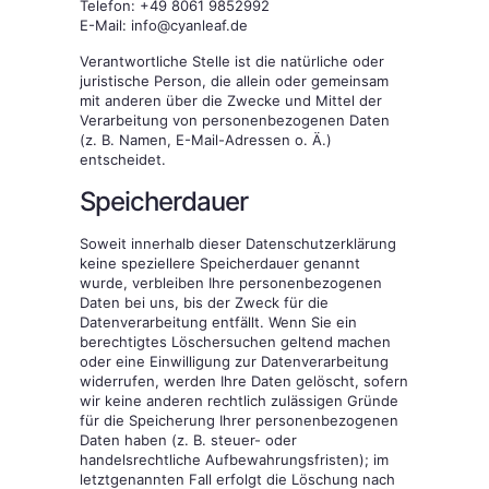
Telefon: +49 8061 9852992
E-Mail: info@cyanleaf.de
Verantwortliche Stelle ist die natürliche oder
juristische Person, die allein oder gemeinsam
mit anderen über die Zwecke und Mittel der
Verarbeitung von personenbezogenen Daten
(z. B. Namen, E-Mail-Adressen o. Ä.)
entscheidet.
Speicherdauer
Soweit innerhalb dieser Datenschutzerklärung
keine speziellere Speicherdauer genannt
wurde, verbleiben Ihre personenbezogenen
Daten bei uns, bis der Zweck für die
Datenverarbeitung entfällt. Wenn Sie ein
berechtigtes Löschersuchen geltend machen
oder eine Einwilligung zur Datenverarbeitung
widerrufen, werden Ihre Daten gelöscht, sofern
wir keine anderen rechtlich zulässigen Gründe
für die Speicherung Ihrer personenbezogenen
Daten haben (z. B. steuer- oder
handelsrechtliche Aufbewahrungsfristen); im
letztgenannten Fall erfolgt die Löschung nach