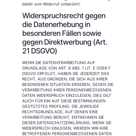
bleibt vom Widerruf unberührt.
Widerspruchsrecht gegen
die Datenerhebung in
besonderen Fällen sowie
gegen Direktwerbung (Art.
21 DSGVO)
WENN DIE DATENVERARBEITUNG AUF
GRUNDLAGE VON ART. 6 ABS. 1 LIT. E ODER F
DSGVO ERFOLGT, HABEN SIE JEDERZEIT DAS
RECHT, AUS GRÜNDEN, DIE SICH AUS IHRER
BESONDEREN SITUATION ERGEBEN, GEGEN DIE
VERARBEITUNG IHRER PERSONENBEZOGENEN
DATEN WIDERSPRUCH EINZULEGEN; DIES GILT
AUCH FÜR EIN AUF DIESE BESTIMMUNGEN
GESTÜTZTES PROFILING. DIE JEWEILIGE
RECHTSGRUNDLAGE, AUF DENEN EINE
VERARBEITUNG BERUHT, ENTNEHMEN SIE
DIESER DATENSCHUTZERKLÄRUNG. WENN SIE
WIDERSPRUCH EINLEGEN, WERDEN WIR IHRE
BETROFFENEN PERSONENBEZOGENEN DATEN