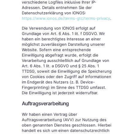
verschiedene Logfiles inklusive Ihrer IP-
Adressen. Details entnehmen Sie der
Datenschutzerklärung von IONOS:
https://www.ionos.de/terms-gtc/terms-privacy
.
Die Verwendung von IONOS erfolgt auf
Grundlage von Art. 6 Abs. 1 lit. f DSGVO. Wir
haben ein berechtigtes Interesse an einer
möglichst zuverlässigen Darstellung unserer
Website. Sofern eine entsprechende
Einwilligung abgefragt wurde, erfolgt die
Verarbeitung ausschließlich auf Grundlage von
Art. 6 Abs. 1 lit. a DSGVO und § 25 Abs. 1
TTDSG, soweit die Einwilligung die Speicherung
von Cookies oder den Zugriff auf Informationen
im Endgerät des Nutzers (z. B. Device-
Fingerprinting) im Sinne des TTDSG umfasst.
Die Einwilligung ist jederzeit widerrufbar.
Auftragsverarbeitung
Wir haben einen Vertrag über
Auftragsverarbeitung (AVV) zur Nutzung des
oben genannten Dienstes geschlossen. Hierbei
handelt es sich um einen datenschutzrechtlich