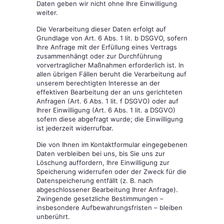
Daten geben wir nicht ohne Ihre Einwilligung
weiter.
Die Verarbeitung dieser Daten erfolgt auf
Grundlage von Art. 6 Abs. 1 lit. b DSGVO, sofern
Ihre Anfrage mit der Erfüllung eines Vertrags
zusammenhängt oder zur Durchführung
vorvertraglicher Maßnahmen erforderlich ist. In
allen übrigen Fällen beruht die Verarbeitung auf
unserem berechtigten Interesse an der
effektiven Bearbeitung der an uns gerichteten
Anfragen (Art. 6 Abs. 1 lit. f DSGVO) oder auf
Ihrer Einwilligung (Art. 6 Abs. 1 lit. a DSGVO)
sofern diese abgefragt wurde; die Einwilligung
ist jederzeit widerrufbar.
Die von Ihnen im Kontaktformular eingegebenen
Daten verbleiben bei uns, bis Sie uns zur
Löschung auffordern, Ihre Einwilligung zur
Speicherung widerrufen oder der Zweck für die
Datenspeicherung entfällt (z. B. nach
abgeschlossener Bearbeitung Ihrer Anfrage).
Zwingende gesetzliche Bestimmungen –
insbesondere Aufbewahrungsfristen – bleiben
unberührt.