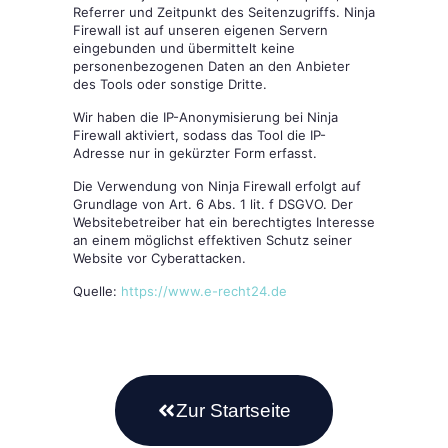
Referrer und Zeitpunkt des Seitenzugriffs. Ninja
Firewall ist auf unseren eigenen Servern
eingebunden und übermittelt keine
personenbezogenen Daten an den Anbieter
des Tools oder sonstige Dritte.
Wir haben die IP-Anonymisierung bei Ninja
Firewall aktiviert, sodass das Tool die IP-
Adresse nur in gekürzter Form erfasst.
Die Verwendung von Ninja Firewall erfolgt auf
Grundlage von Art. 6 Abs. 1 lit. f DSGVO. Der
Websitebetreiber hat ein berechtigtes Interesse
an einem möglichst effektiven Schutz seiner
Website vor Cyberattacken.
Quelle:
https://www.e-recht24.de
Zur Startseite