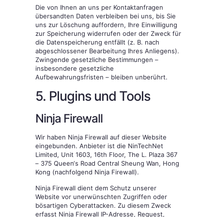
Die von Ihnen an uns per Kontaktanfragen
übersandten Daten verbleiben bei uns, bis Sie
uns zur Löschung auffordern, Ihre Einwilligung
zur Speicherung widerrufen oder der Zweck für
die Datenspeicherung entfällt (z. B. nach
abgeschlossener Bearbeitung Ihres Anliegens).
Zwingende gesetzliche Bestimmungen –
insbesondere gesetzliche
Aufbewahrungsfristen – bleiben unberührt.
5. Plugins und Tools
Ninja Firewall
Wir haben Ninja Firewall auf dieser Website
eingebunden. Anbieter ist die NinTechNet
Limited, Unit 1603, 16th Floor, The L. Plaza 367
– 375 Queen‘s Road Central Sheung Wan, Hong
Kong (nachfolgend Ninja Firewall).
Ninja Firewall dient dem Schutz unserer
Website vor unerwünschten Zugriffen oder
bösartigen Cyberattacken. Zu diesem Zweck
erfasst Ninja Firewall IP-Adresse, Request,