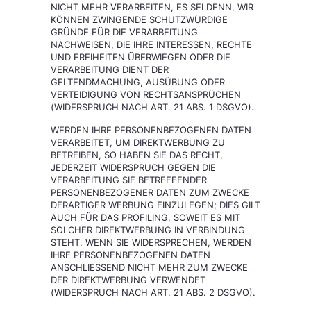
NICHT MEHR VERARBEITEN, ES SEI DENN, WIR
KÖNNEN ZWINGENDE SCHUTZWÜRDIGE
GRÜNDE FÜR DIE VERARBEITUNG
NACHWEISEN, DIE IHRE INTERESSEN, RECHTE
UND FREIHEITEN ÜBERWIEGEN ODER DIE
VERARBEITUNG DIENT DER
GELTENDMACHUNG, AUSÜBUNG ODER
VERTEIDIGUNG VON RECHTSANSPRÜCHEN
(WIDERSPRUCH NACH ART. 21 ABS. 1 DSGVO).
WERDEN IHRE PERSONENBEZOGENEN DATEN
VERARBEITET, UM DIREKTWERBUNG ZU
BETREIBEN, SO HABEN SIE DAS RECHT,
JEDERZEIT WIDERSPRUCH GEGEN DIE
VERARBEITUNG SIE BETREFFENDER
PERSONENBEZOGENER DATEN ZUM ZWECKE
DERARTIGER WERBUNG EINZULEGEN; DIES GILT
AUCH FÜR DAS PROFILING, SOWEIT ES MIT
SOLCHER DIREKTWERBUNG IN VERBINDUNG
STEHT. WENN SIE WIDERSPRECHEN, WERDEN
IHRE PERSONENBEZOGENEN DATEN
ANSCHLIESSEND NICHT MEHR ZUM ZWECKE
DER DIREKTWERBUNG VERWENDET
(WIDERSPRUCH NACH ART. 21 ABS. 2 DSGVO).